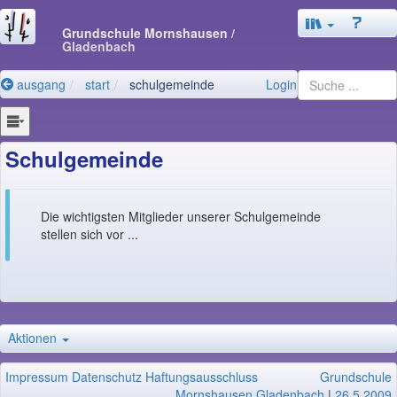
Grundschule Mornshausen
/
Gladenbach
ausgang
start
schulgemeinde
Login
Schulgemeinde
Die wichtigsten Mitglieder unserer Schulgemeinde
stellen sich vor ...
Aktionen
Impressum
Datenschutz
Haftungsausschluss
Grundschule
Mornshausen Gladenbach
|
26.5.2009